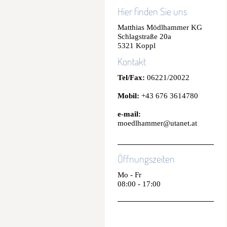
Hier finden Sie uns
Matthias Mödlhammer KG
Schlagstraße 20a
5321 Koppl
Kontakt
Tel/Fax:
06221/20022
Mobil:
+43 676 3614780
e-mail:
moedlhammer@utanet.at
Öffnungszeiten
Mo - Fr
08:00 - 17:00