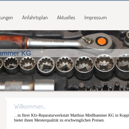
stungen
Anfahrtsplan
Aktuelles
Impressum
hammer KG
Willkommen...
...in Ihrer Kfz-Reparaturwerkstatt Matthias Mödlhammer KG in Koppl 
bietet ihnen Meisterqualität zu erschwinglichen Preisen .