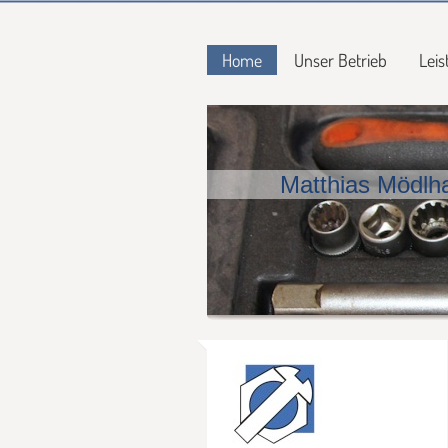
Home
Unser Betrieb
Lei
Matthias Mödl