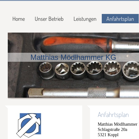
Home
Unser Betrieb
Leistungen
Anfahrtsplan
Matthias Mödlhammer KG
Anfahrtsplan
Matthias Mödlhammer
Schlagstraße 20a
5321 Koppl