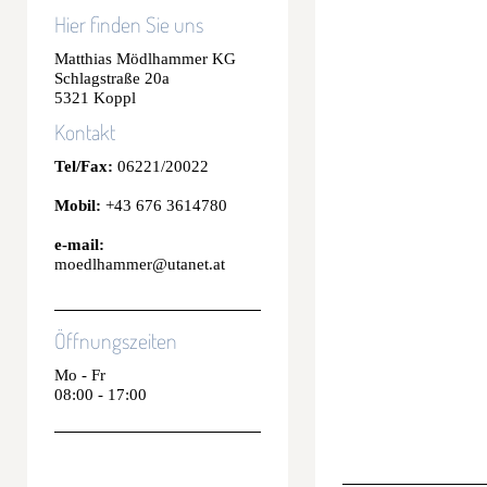
Hier finden Sie uns
Matthias Mödlhammer KG
Schlagstraße 20a
5321 Koppl
Kontakt
Tel/Fax:
06221/20022
Mobil:
+43 676 3614780
e-mail:
moedlhammer@utanet.at
Öffnungszeiten
Mo - Fr
08:00 - 17:00