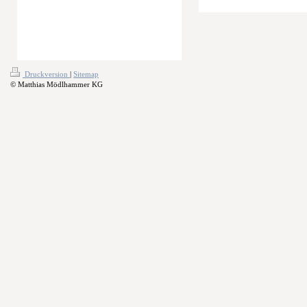
Druckversion
|
Sitemap
© Matthias Mödlhammer KG